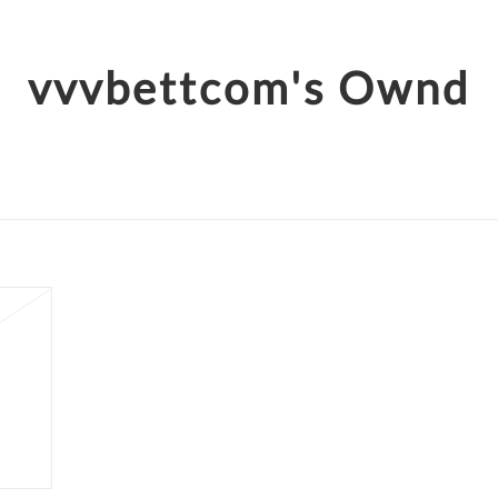
vvvbettcom's Ownd